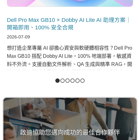
Dell Pro Max GB10 × Dobby AI Lite AI 助理方案｜
開箱即用、100% 安全合規
2026-07-09
想打造企業專屬 AI 卻擔心資安與軟硬體相容性？Dell Pro
Max GB10 搭配 Dobby AI Lite，100% 地端部署，敏感資
料不外流。支援自動文件解析、QA 生成與精準 RAG，開
箱即上線，協助企業將內部知識快速轉化為 AI 生產力。
立即預約洽詢！
1
2
3
4
5
6
啟迪協助您邁向成功的最佳合作夥伴