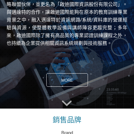
略聯盟伙伴，並更名為「啟迪國際資訊股份有限公司」。
與邁達特的合作，讓啟迪國際能夠在原本的教育訓練專業
背景之中，融入邁達特於資訊網路/系統/資料庫的營運經
驗與資源，使整體教學設備與講師陣容更趨完整；多年
來，啟迪國際除了擁有高品質的專業認證訓練課程之外，
也持續為企業提供相關資訊系統規劃與技術服務。
MORE
銷售品牌
Brand