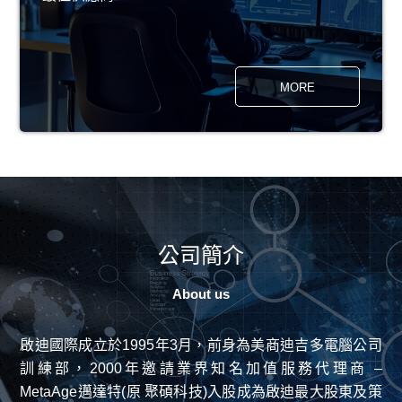
MORE
公司簡介
About us
啟迪國際成立於1995年3月，前身為美商迪吉多電腦公司
訓練部，2000年邀請業界知名加值服務代理商 –
MetaAge邁達特(原 聚碩科技)入股成為啟迪最大股東及策