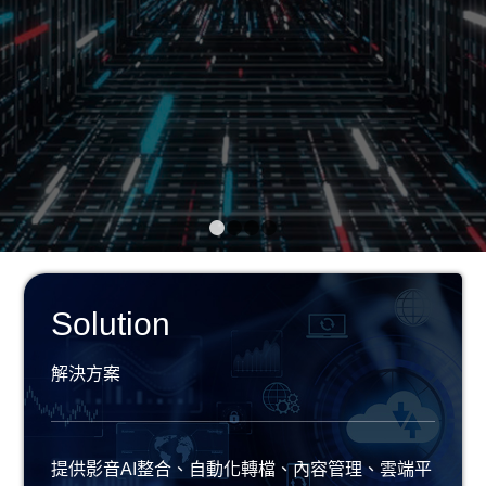
1
2
3
4
Solution
解決方案
提供影音AI整合、自動化轉檔、內容管理、雲端平